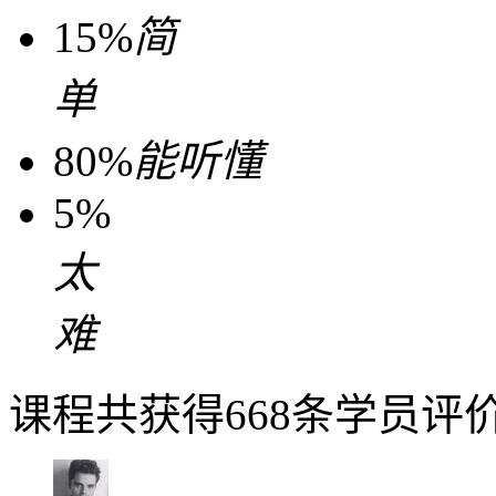
15%
简
单
80%
能听懂
5%
太
难
课程共获得668条学员评