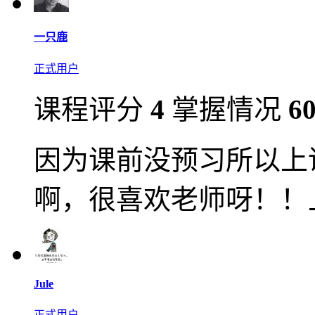
一只鹿
正式用户
课程评分
4
掌握情况
6
因为课前没预习所以上
啊，很喜欢老师呀！！
Jule
正式用户