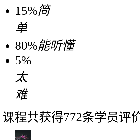
15%
简
单
80%
能听懂
5%
太
难
课程共获得772条学员评