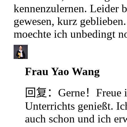
kennenzulernen. Leider bi
gewesen, kurz geblieben.
moechte ich unbedingt n
Frau Yao Wang
回复：
Gerne！Freue ic
Unterrichts genießt. I
auch schon und ich erw