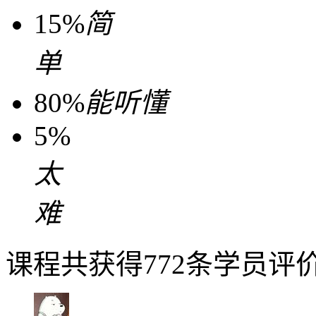
15%
简
单
80%
能听懂
5%
太
难
课程共获得772条学员评