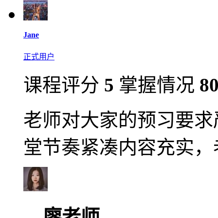
Jane
正式用户
课程评分
5
掌握情况
8
老师对大家的预习要求
堂节奏紧凑内容充实，
廖老师