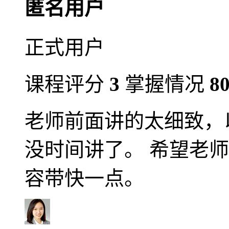
匿名用户
正式用户
课程评分
3
掌握情况
8
老师前面讲的太细致，
没时间讲了。 希望老
容带快一点。