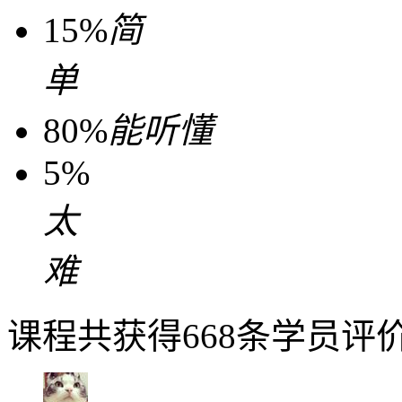
15%
简
单
80%
能听懂
5%
太
难
课程共获得668条学员评