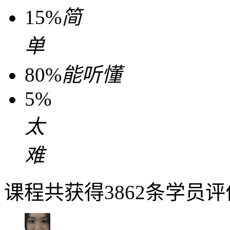
15%
简
单
80%
能听懂
5%
太
难
课程共获得3862条学员评