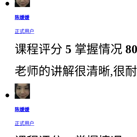
陈媛媛
正式用户
课程评分
5
掌握情况
8
老师的讲解很清晰,很耐
陈媛媛
正式用户