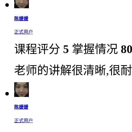
陈媛媛
正式用户
课程评分
5
掌握情况
8
老师的讲解很清晰,很耐
陈媛媛
正式用户