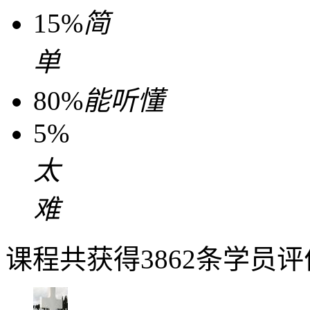
15%
简
单
80%
能听懂
5%
太
难
课程共获得3862条学员评