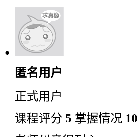
匿名用户
正式用户
课程评分
5
掌握情况
1