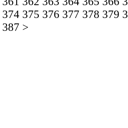
361
362
363
364
365
366
374
375
376
377
378
379
387
>