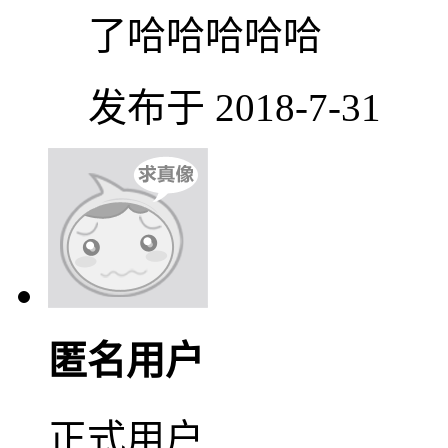
了哈哈哈哈哈
发布于 2018-7-31
匿名用户
正式用户