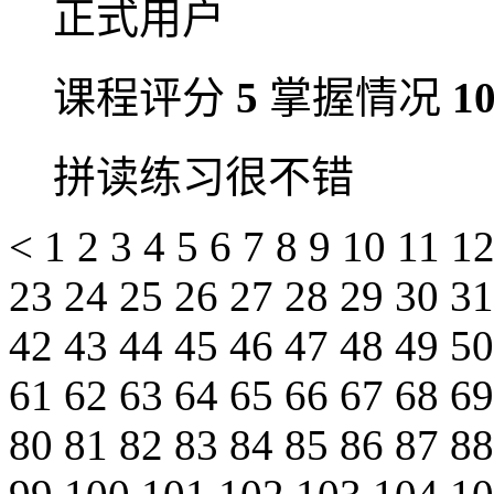
正式用户
课程评分
5
掌握情况
1
拼读练习很不错
<
1
2
3
4
5
6
7
8
9
10
11
1
23
24
25
26
27
28
29
30
3
42
43
44
45
46
47
48
49
5
61
62
63
64
65
66
67
68
6
80
81
82
83
84
85
86
87
8