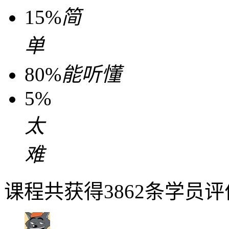
15%
简
单
80%
能听懂
5%
太
难
课程共获得3862条学员评