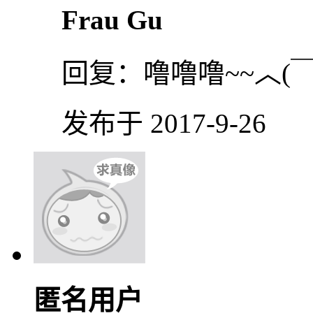
Frau Gu
回复：
噜噜噜~~︿(￣︶
发布于 2017-9-26
匿名用户