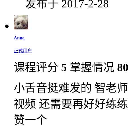
发布于 2017-2-28
Anna
正式用户
课程评分
5
掌握情况
8
小舌音挺难发的 智老
视频 还需要再好好练
赞一个