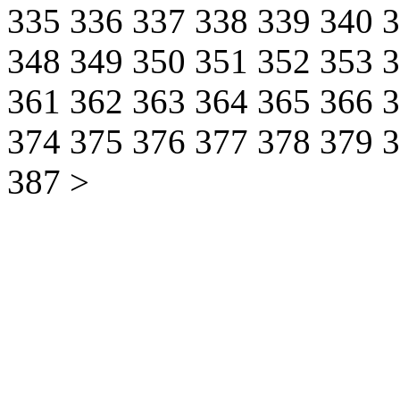
335
336
337
338
339
340
348
349
350
351
352
353
361
362
363
364
365
366
374
375
376
377
378
379
387
>