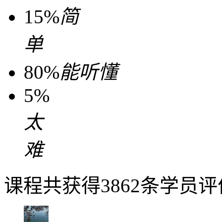
15%
简
单
80%
能听懂
5%
太
难
课程共获得3862条学员评