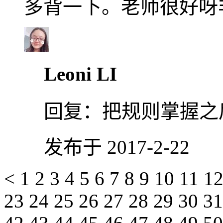
多背一下。老师很好呀
Leoni LI
回复：
把规则掌握之
发布于 2017-2-22
<
1
2
3
4
5
6
7
8
9
10
11
1
23
24
25
26
27
28
29
30
3