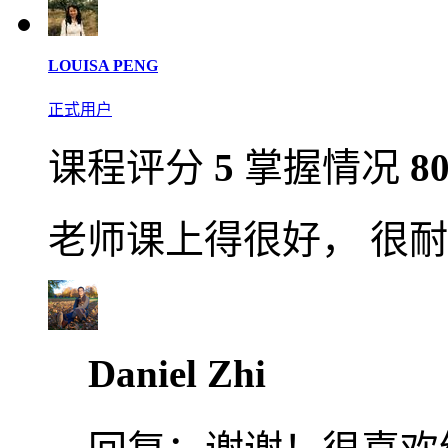
LOUISA PENG
正式用户
课程评分
5
掌握情况
8
老师课上得很好， 很
Daniel Zhi