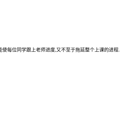
能使每位同学跟上老师进度,又不至于拖延整个上课的进程.