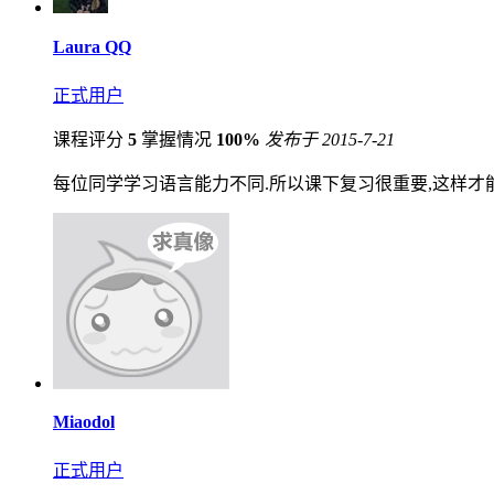
Laura QQ
正式用户
课程评分
5
掌握情况
100%
发布于 2015-7-21
每位同学学习语言能力不同.所以课下复习很重要,这样才
Miaodol
正式用户