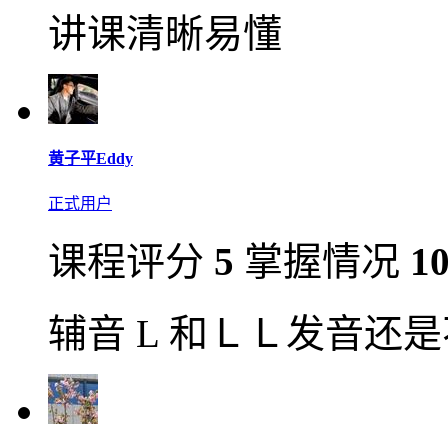
讲课清晰易懂
黄子平Eddy
正式用户
课程评分
5
掌握情况
1
辅音 L 和ＬＬ发音还