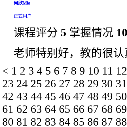
何欣Mia
正式用户
课程评分
5
掌握情况
1
老师特别好，教的很认
<
1
2
3
4
5
6
7
8
9
10
11
1
23
24
25
26
27
28
29
30
3
42
43
44
45
46
47
48
49
5
61
62
63
64
65
66
67
68
6
80
81
82
83
84
85
86
87
8