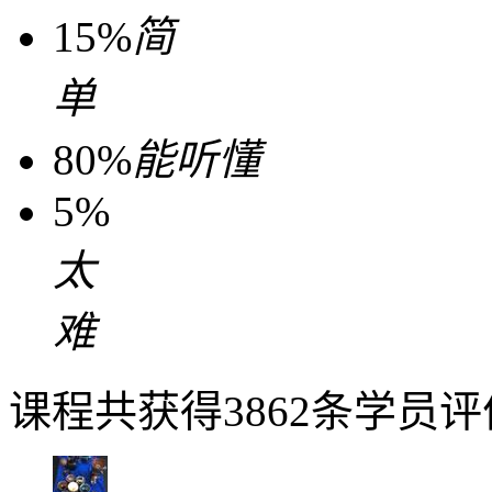
15%
简
单
80%
能听懂
5%
太
难
课程共获得3862条学员评