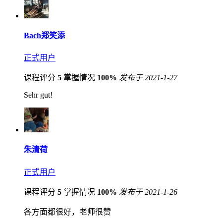
Bach郑笑添
正式用户
课程评分
5
掌握情况
100%
发布于 2021-1-27
Sehr gut!
朱清荷
正式用户
课程评分
5
掌握情况
100%
发布于 2021-1-26
各方面都很好，老师很赞