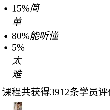
15%
简
单
80%
能听懂
5%
太
难
课程共获得3912条学员评