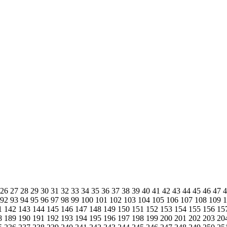
26
27
28
29
30
31
32
33
34
35
36
37
38
39
40
41
42
43
44
45
46
47
92
93
94
95
96
97
98
99
100
101
102
103
104
105
106
107
108
109
1
142
143
144
145
146
147
148
149
150
151
152
153
154
155
156
15
8
189
190
191
192
193
194
195
196
197
198
199
200
201
202
203
20