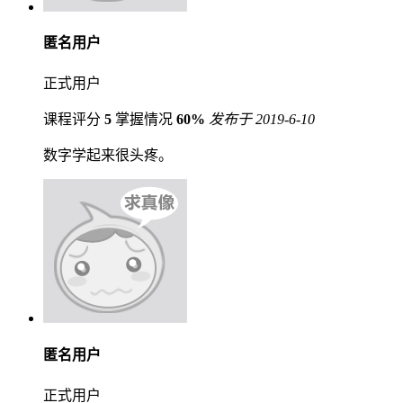
匿名用户
正式用户
课程评分
5
掌握情况
60%
发布于 2019-6-10
数字学起来很头疼。
匿名用户
正式用户