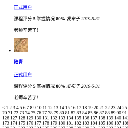
正式用户
课程评分
5
掌握情况
80%
发布于 2019-5-31
老师辛苦了！
陆青
正式用户
课程评分
5
掌握情况
80%
发布于 2019-5-31
老师辛苦了！
<
1
2
3
4
5
6
7
8
9
10
11
12
13
14
15
16
17
18
19
20
21
22
23
24
25
70
71
72
73
74
75
76
77
78
79
80
81
82
83
84
85
86
87
88
89
90
91
126
127
128
129
130
131
132
133
134
135
136
137
138
139
140
14
173
174
175
176
177
178
179
180
181
182
183
184
185
186
187
18