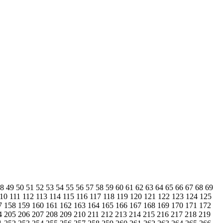
48
49
50
51
52
53
54
55
56
57
58
59
60
61
62
63
64
65
66
67
68
69
110
111
112
113
114
115
116
117
118
119
120
121
122
123
124
125
7
158
159
160
161
162
163
164
165
166
167
168
169
170
171
172
4
205
206
207
208
209
210
211
212
213
214
215
216
217
218
219