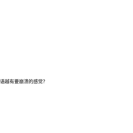
语越有要崩溃的感觉？