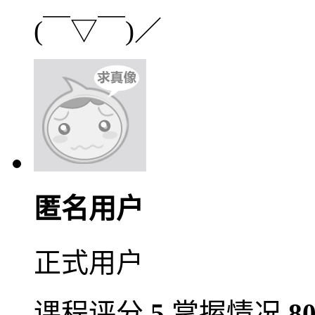
(￣▽￣)／
匿名用户
正式用户
课程评分
5
掌握情况
8