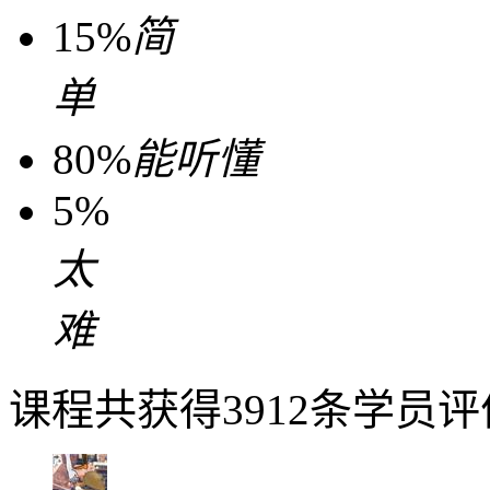
15%
简
单
80%
能听懂
5%
太
难
课程共获得3912条学员评