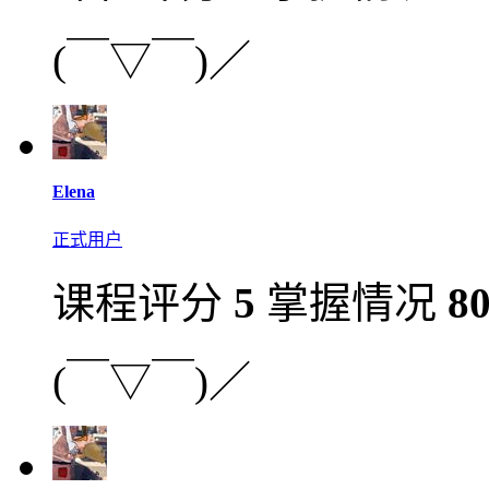
(￣▽￣)／
Elena
正式用户
课程评分
5
掌握情况
8
(￣▽￣)／