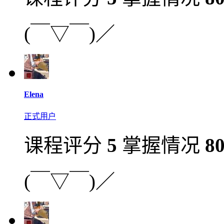
(￣▽￣)／
Elena
正式用户
课程评分
5
掌握情况
8
(￣▽￣)／