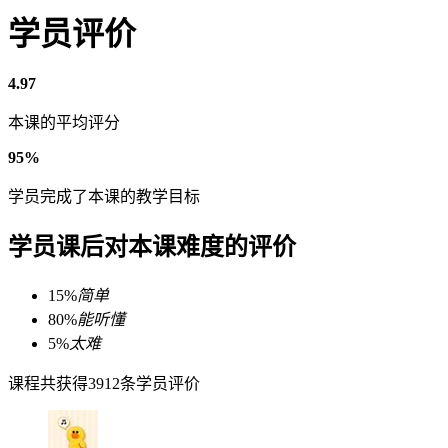
学员评价
4.97
本课的平均评分
95%
学员完成了本课的教学目标
学员课后对本课难度的评价
15%
简单
80%
能听懂
5%
太难
课程共获得3912条学员评价