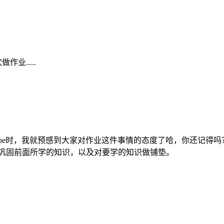
业.....
fgabe时，我就预感到大家对作业这件事情的态度了哈，你还记
能巩固前面所学的知识，以及对要学的知识做铺垫。