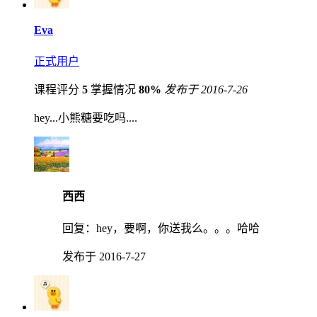
Eva
正式用户
课程评分
5
掌握情况
80%
发布于 2016-7-26
hey...小熊糖要吃吗....
西西
回复：
hey，要啊，你送我么。。。哈哈
发布于 2016-7-27