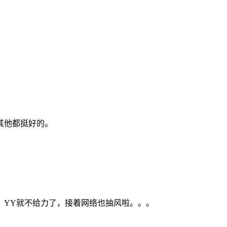
其他都挺好的。
，YY就不给力了，接着网络也抽风啦。。。