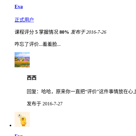
Eva
正式用户
课程评分
5
掌握情况
80%
发布于 2016-7-26
咋忘了评价...羞羞脸...
西西
回复：
哈哈，原来你一直把“评价”这件事情放在心
发布于 2016-7-27