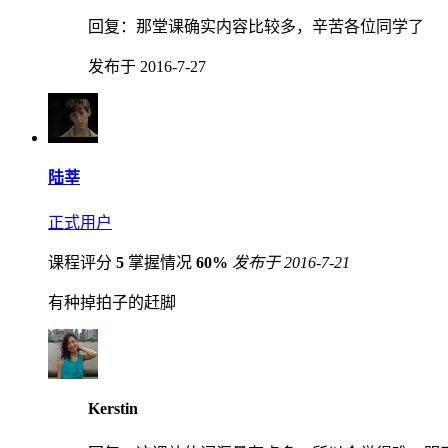
回复：
那堂课确实内容比较多，辛苦各位同学了
发布于 2016-7-27
陆莘
正式用户
课程评分
5
掌握情况
60%
发布于 2016-7-21
有种掉拍子的赶脚
Kerstin