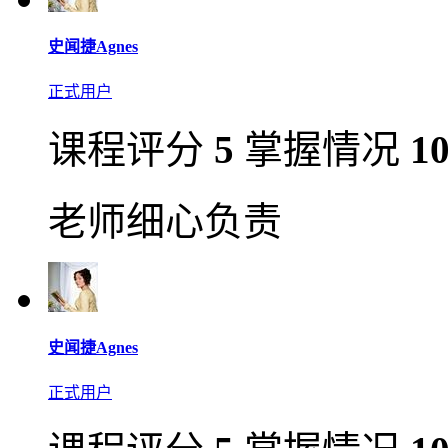
史闻捷Agnes
正式用户
课程评分
5
掌握情况
1
老师细心负责
史闻捷Agnes
正式用户