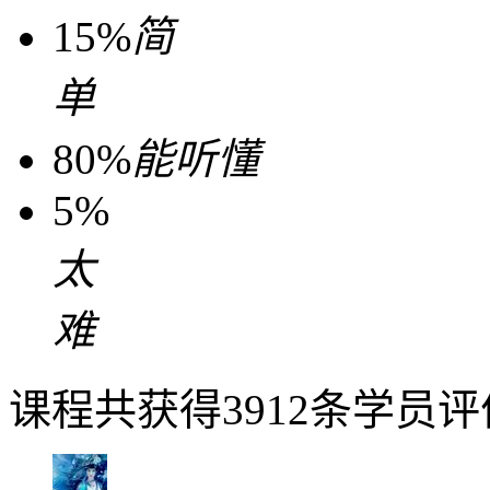
15%
简
单
80%
能听懂
5%
太
难
课程共获得3912条学员评