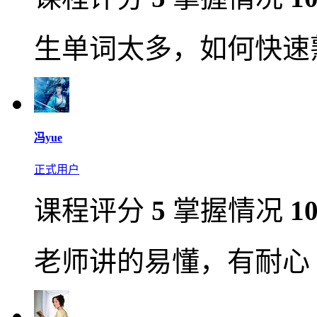
生单词太多，如何快速
冯yue
正式用户
课程评分
5
掌握情况
1
老师讲的易懂，有耐心