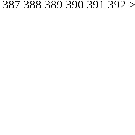
387
388
389
390
391
392