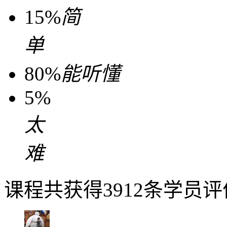
15%
简
单
80%
能听懂
5%
太
难
课程共获得3912条学员评