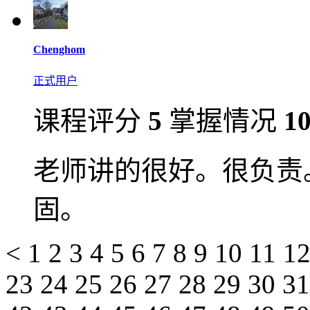
Chenghom
正式用户
课程评分
5
掌握情况
1
老师讲的很好。很负责
固。
<
1
2
3
4
5
6
7
8
9
10
11
1
23
24
25
26
27
28
29
30
3