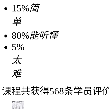
15%
简
单
80%
能听懂
5%
太
难
课程共获得568条学员评