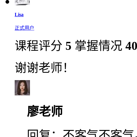
Lisa
正式用户
课程评分
5
掌握情况
4
谢谢老师！
廖老师
回复：
不客气不客气