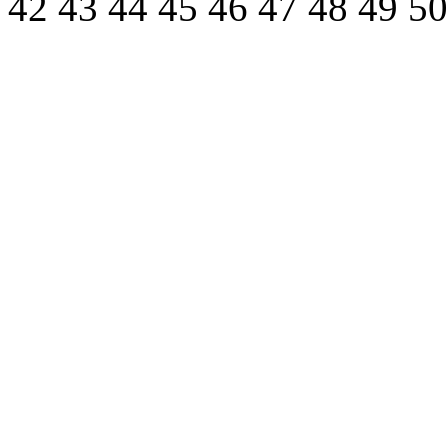
42
43
44
45
46
47
48
49
5