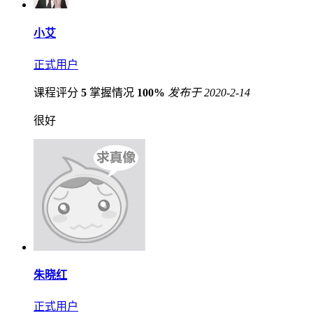
小艾
正式用户
课程评分
5
掌握情况
100%
发布于 2020-2-14
很好
朱晓红
正式用户