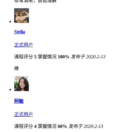
非常清晰，容易理解
Stella
正式用户
课程评分
5
掌握情况
100%
发布于 2020-2-13
棒
阿敏
正式用户
课程评分
4
掌握情况
60%
发布于 2020-2-13