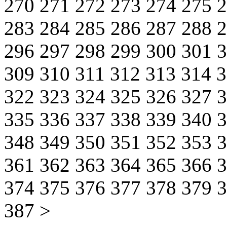
270
271
272
273
274
275
283
284
285
286
287
288
296
297
298
299
300
301
309
310
311
312
313
314
322
323
324
325
326
327
335
336
337
338
339
340
348
349
350
351
352
353
361
362
363
364
365
366
374
375
376
377
378
379
387
>