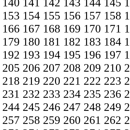
140
141
142
143
144
145
153
154
155
156
157
158
166
167
168
169
170
171
179
180
181
182
183
184
192
193
194
195
196
197
205
206
207
208
209
210
218
219
220
221
222
223
231
232
233
234
235
236
244
245
246
247
248
249
257
258
259
260
261
262