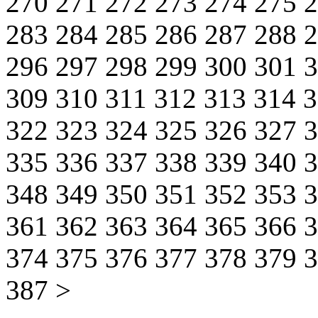
270
271
272
273
274
275
283
284
285
286
287
288
296
297
298
299
300
301
309
310
311
312
313
314
322
323
324
325
326
327
335
336
337
338
339
340
348
349
350
351
352
353
361
362
363
364
365
366
374
375
376
377
378
379
387
>