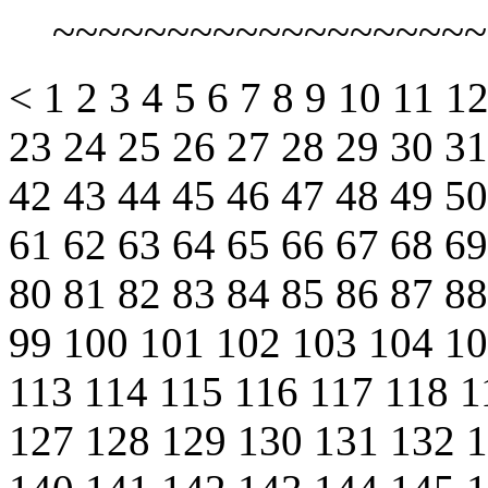
~~~~~~~~~~~~~~~~~~~
<
1
2
3
4
5
6
7
8
9
10
11
1
23
24
25
26
27
28
29
30
3
42
43
44
45
46
47
48
49
5
61
62
63
64
65
66
67
68
6
80
81
82
83
84
85
86
87
8
99
100
101
102
103
104
1
113
114
115
116
117
118
1
127
128
129
130
131
132