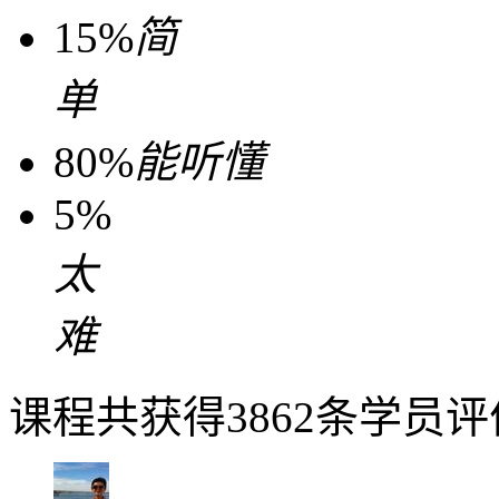
15%
简
单
80%
能听懂
5%
太
难
课程共获得3862条学员评