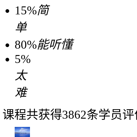
15%
简
单
80%
能听懂
5%
太
难
课程共获得3862条学员评