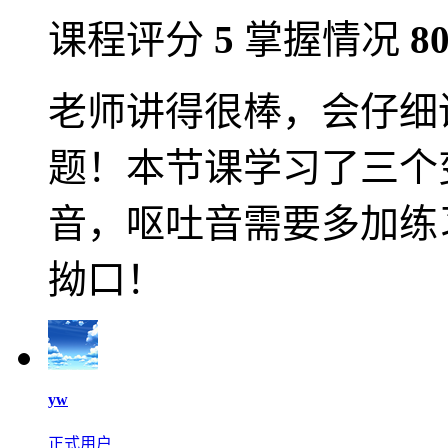
课程评分
5
掌握情况
8
老师讲得很棒，会仔细
题！本节课学习了三个变
音，呕吐音需要多加练
拗口！
yw
正式用户