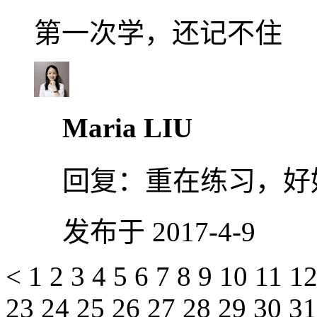
第一次学，还记不住
Maria LIU
回复：
重在练习，好
发布于 2017-4-9
<
1
2
3
4
5
6
7
8
9
10
11
1
23
24
25
26
27
28
29
30
3