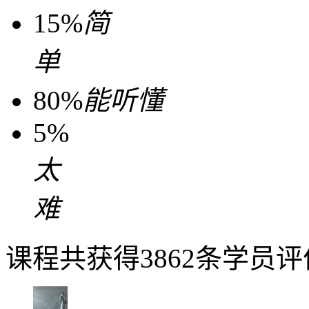
15%
简
单
80%
能听懂
5%
太
难
课程共获得3862条学员评