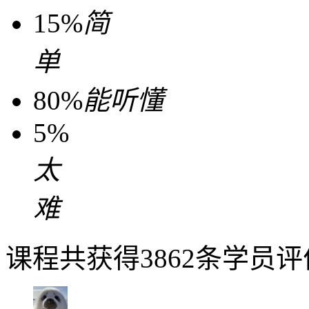
15%
简
单
80%
能听懂
5%
太
难
课程共获得3862条学员评