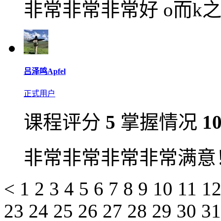
非常非常非常好 o而k
吕泽鸣Apfel
正式用户
课程评分
5
掌握情况
1
非常非常非常非常满意
<
1
2
3
4
5
6
7
8
9
10
11
1
23
24
25
26
27
28
29
30
3