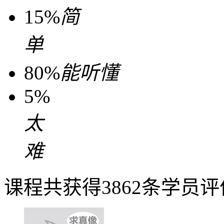
15%
简
单
80%
能听懂
5%
太
难
课程共获得3862条学员评