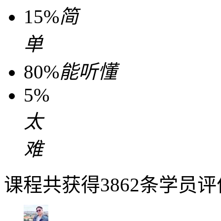
15%
简
单
80%
能听懂
5%
太
难
课程共获得3862条学员评