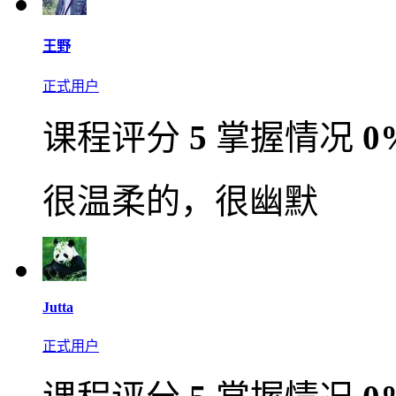
王野
正式用户
课程评分
5
掌握情况
0
很温柔的，很幽默
Jutta
正式用户