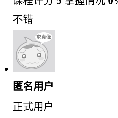
课程评分
5
掌握情况
0
不错
匿名用户
正式用户