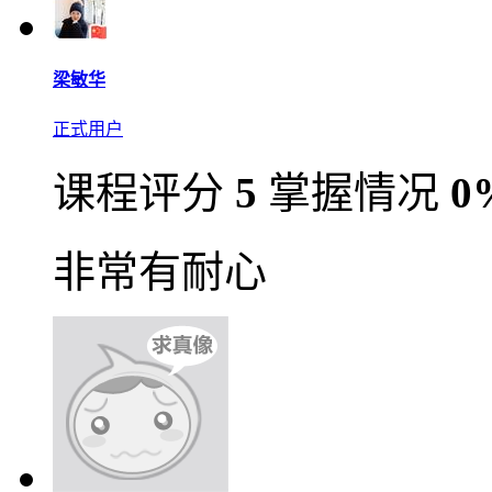
梁敏华
正式用户
课程评分
5
掌握情况
0
非常有耐心