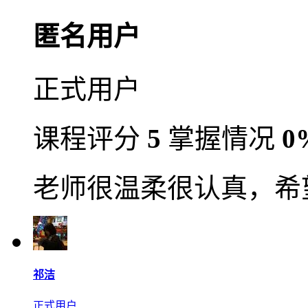
匿名用户
正式用户
课程评分
5
掌握情况
0
老师很温柔很认真，希
祁洁
正式用户