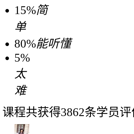
15%
简
单
80%
能听懂
5%
太
难
课程共获得3862条学员评