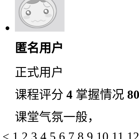
匿名用户
正式用户
课程评分
4
掌握情况
8
课堂气氛一般，
<
1
2
3
4
5
6
7
8
9
10
11
1