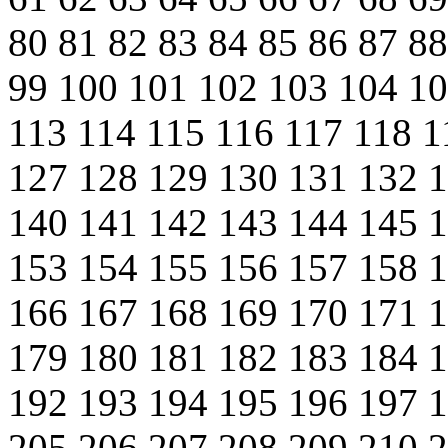
80
81
82
83
84
85
86
87
8
99
100
101
102
103
104
1
113
114
115
116
117
118
1
127
128
129
130
131
132
140
141
142
143
144
145
153
154
155
156
157
158
166
167
168
169
170
171
179
180
181
182
183
184
192
193
194
195
196
197
205
206
207
208
209
210