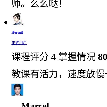
师。么么哒！
Hermit
正式用户
课程评分
4
掌握情况
8
教课有活力，速度放慢
Marcel