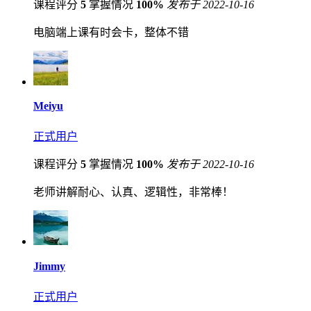
课程评分
5
掌握情况
100%
发布于 2022-10-16
电脑端上课有时会卡，整体不错
Meiyu
正式用户
课程评分
5
掌握情况
100%
发布于 2022-10-16
老师讲解耐心、认真、逻辑性，非常棒！
Jimmy
正式用户