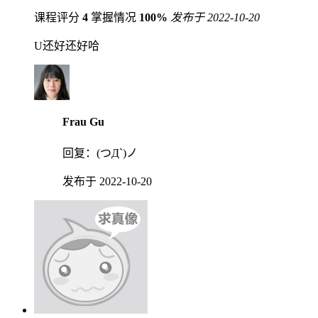
课程评分
4
掌握情况
100%
发布于 2022-10-20
U还好还好哈
Frau Gu
回复：
(つД`)ノ
发布于 2022-10-20