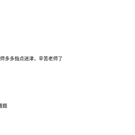
师多多指点迷津，辛苦老师了
错题