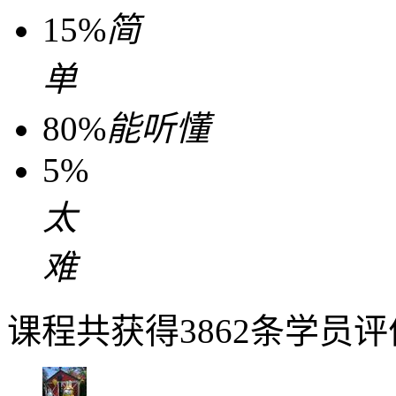
15%
简
单
80%
能听懂
5%
太
难
课程共获得3862条学员评