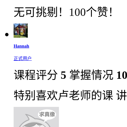
无可挑剔！100个赞！
Hannah
正式用户
课程评分
5
掌握情况
1
特别喜欢卢老师的课 