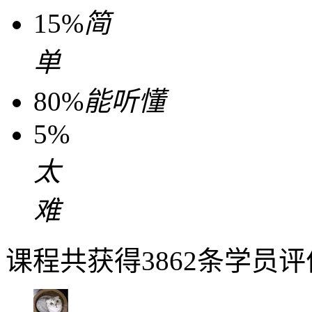
15%
简
单
80%
能听懂
5%
太
难
课程共获得3862条学员评