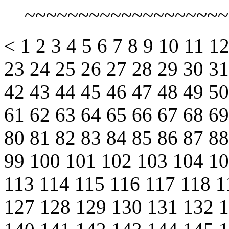
~~~~~~~~~~~~~~~~~~~
<
1
2
3
4
5
6
7
8
9
10
11
1
23
24
25
26
27
28
29
30
3
42
43
44
45
46
47
48
49
5
61
62
63
64
65
66
67
68
6
80
81
82
83
84
85
86
87
8
99
100
101
102
103
104
1
113
114
115
116
117
118
1
127
128
129
130
131
132