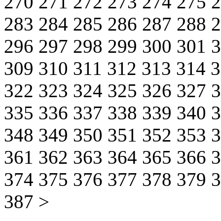
270
271
272
273
274
275
283
284
285
286
287
288
296
297
298
299
300
301
309
310
311
312
313
314
322
323
324
325
326
327
335
336
337
338
339
340
348
349
350
351
352
353
361
362
363
364
365
366
374
375
376
377
378
379
387
>