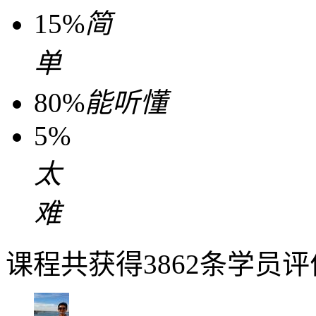
15%
简
单
80%
能听懂
5%
太
难
课程共获得3862条学员评