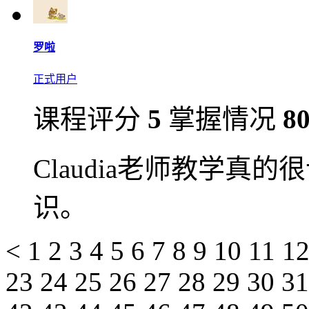
罗啦
正式用户
课程评分
5
掌握情况
8
Claudia老师教学真
识。
<
1
2
3
4
5
6
7
8
9
10
11
1
23
24
25
26
27
28
29
30
3