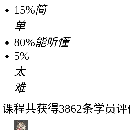
15%
简
单
80%
能听懂
5%
太
难
课程共获得3862条学员评