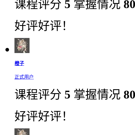
课程评分
5
掌握情况
8
好评好评！
橙子
正式用户
课程评分
5
掌握情况
8
好评好评！