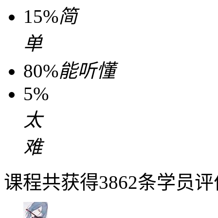
15%
简
单
80%
能听懂
5%
太
难
课程共获得3862条学员评