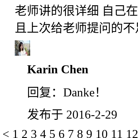
老师讲的很详细 自己在
且上次给老师提问的不
Karin Chen
回复：
Danke！
发布于 2016-2-29
<
1
2
3
4
5
6
7
8
9
10
11
1