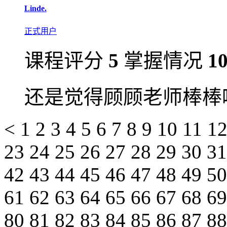
Linde.
正式用户
课程评分
5
掌握情况
1
还是觉得顾顾老师棒棒
<
1
2
3
4
5
6
7
8
9
10
11
1
23
24
25
26
27
28
29
30
3
42
43
44
45
46
47
48
49
5
61
62
63
64
65
66
67
68
6
80
81
82
83
84
85
86
87
8