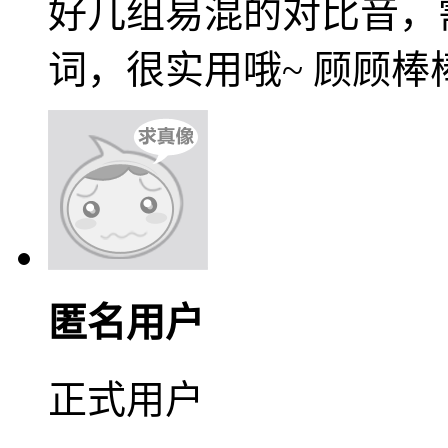
好几组易混的对比音，
词，很实用哦~ 顾顾棒
匿名用户
正式用户