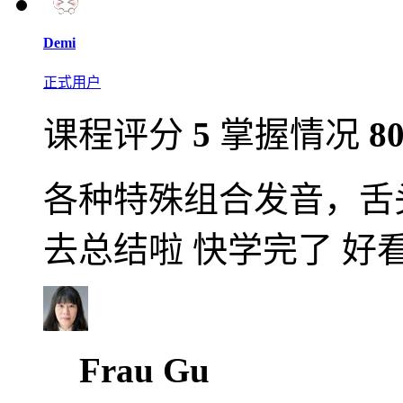
Demi
正式用户
课程评分
5
掌握情况
8
各种特殊组合发音，舌头
去总结啦 快学完了 好
Frau Gu