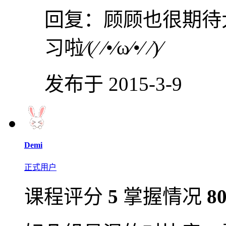
回复：
顾顾也很期待
习啦⁄(⁄ ⁄•⁄ω⁄•⁄ ⁄)⁄
发布于 2015-3-9
Demi
正式用户
课程评分
5
掌握情况
8