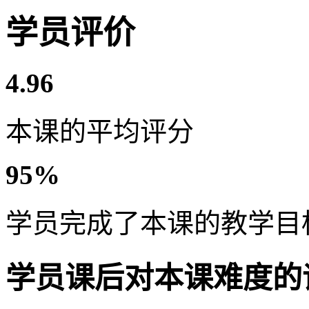
学员评价
4.96
本课的平均评分
95%
学员完成了本课的教学目
学员课后对本课难度的