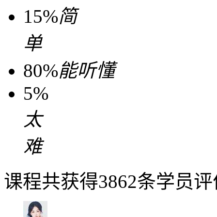
15%
简
单
80%
能听懂
5%
太
难
课程共获得3862条学员评