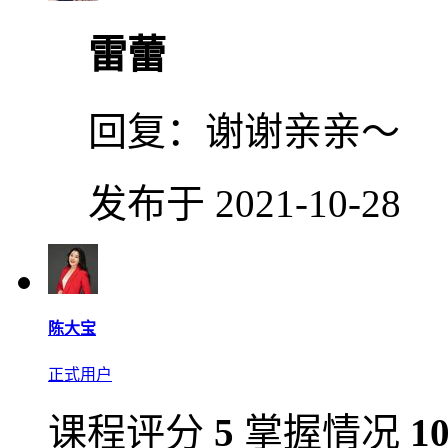
雷蕾
回复：
谢谢亲亲～
发布于 2021-10-28
陈大宝
正式用户
课程评分
5
掌握情况
1