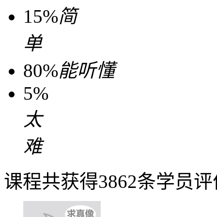
15%
简
单
80%
能听懂
5%
太
难
课程共获得3862条学员评