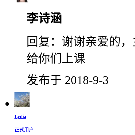
李诗涵
回复：
谢谢亲爱的，
给你们上课
发布于 2018-9-3
Lydia
正式用户