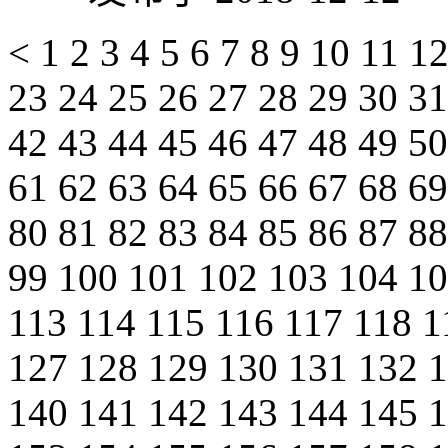
<
1
2
3
4
5
6
7
8
9
10
11
1
23
24
25
26
27
28
29
30
3
42
43
44
45
46
47
48
49
5
61
62
63
64
65
66
67
68
6
80
81
82
83
84
85
86
87
8
99
100
101
102
103
104
1
113
114
115
116
117
118
1
127
128
129
130
131
132
140
141
142
143
144
145