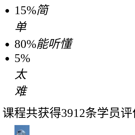
15%
简
单
80%
能听懂
5%
太
难
课程共获得3912条学员评