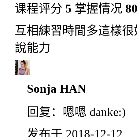
课程评分
5
掌握情况
8
互相練習時間多這樣很
說能力
Sonja HAN
回复：
嗯嗯 danke:)
发布于 2018-12-12