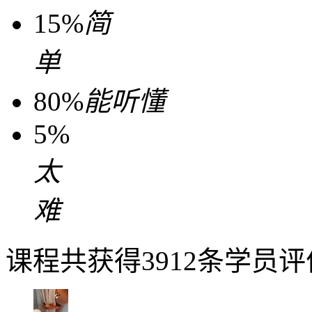
15%
简
单
80%
能听懂
5%
太
难
课程共获得3912条学员评