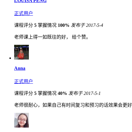
LOUISA PENG
正式用户
课程评分
5
掌握情况
100%
发布于 2017-5-4
老师课上得一如既往的好， 给个赞。
Anna
正式用户
课程评分
5
掌握情况
40%
发布于 2017-5-1
老师很耐心，如果自己有时间复习和预习的话效果会更好