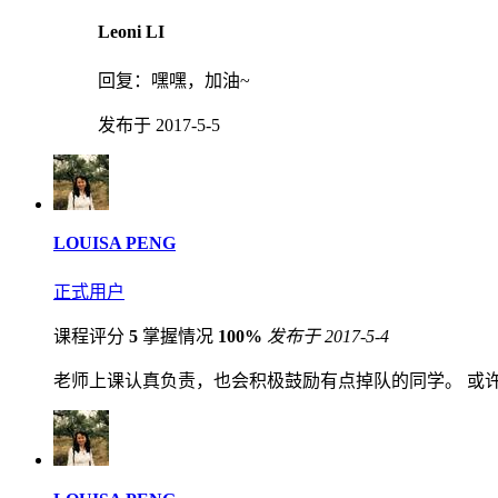
Leoni LI
回复：
嘿嘿，加油~
发布于 2017-5-5
LOUISA PENG
正式用户
课程评分
5
掌握情况
100%
发布于 2017-5-4
老师上课认真负责，也会积极鼓励有点掉队的同学。 或