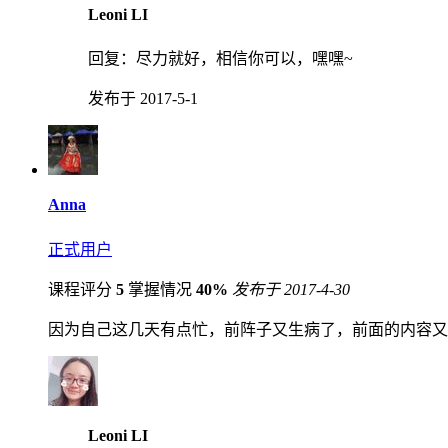
Leoni LI
回复：
尽力就好，相信你可以，嘿嘿~
发布于 2017-5-1
Anna
正式用户
课程评分
5
掌握情况
40%
发布于 2017-4-30
因为自己这几天有点忙，前阵子又生病了，前面的内容又
Leoni LI