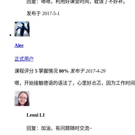
回复：
嗯嗯，利用好课堂时间，耽误了不好补。
发布于 2017-5-1
Alee
正式用户
课程评分
5
掌握情况
80%
发布于 2017-4-29
嗯，开始接触德语的语法了，心里好忐忑，因为工作时间
Leoni LI
回复：
加油，有问题随时交流~