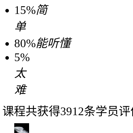
15%
简
单
80%
能听懂
5%
太
难
课程共获得3912条学员评