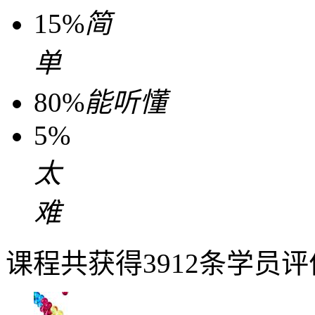
15%
简
单
80%
能听懂
5%
太
难
课程共获得3912条学员评