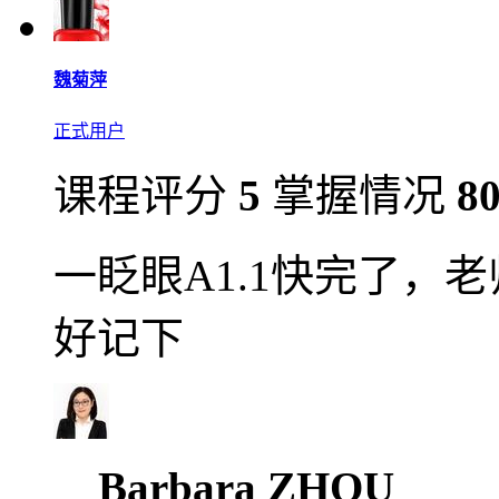
魏菊萍
正式用户
课程评分
5
掌握情况
8
一眨眼A1.1快完了，
好记下
Barbara ZHOU