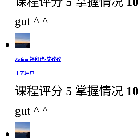
课程评分
5
掌握情况
1
gut ^ ^
Zalina 祖拜代•艾孜孜
正式用户
课程评分
5
掌握情况
1
gut ^ ^