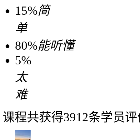
15%
简
单
80%
能听懂
5%
太
难
课程共获得3912条学员评