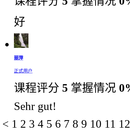
课程评分
5
掌握情况
0
好
丽萍
正式用户
课程评分
5
掌握情况
0
Sehr gut!
<
1
2
3
4
5
6
7
8
9
10
11
1