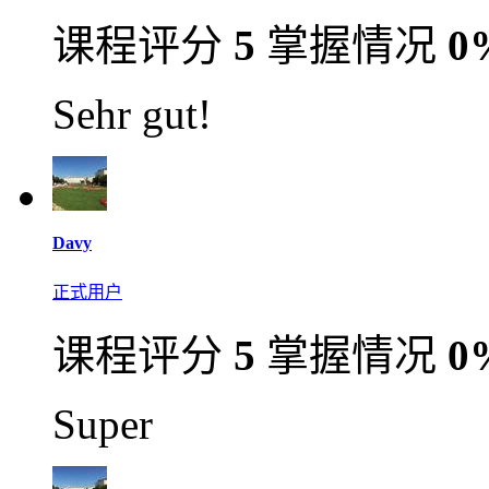
课程评分
5
掌握情况
0
Sehr gut!
Davy
正式用户
课程评分
5
掌握情况
0
Super