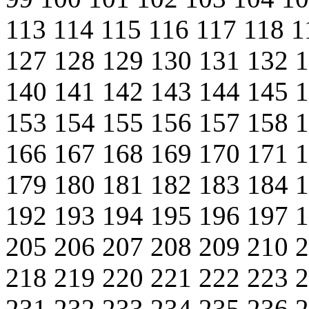
113
114
115
116
117
118
1
127
128
129
130
131
132
140
141
142
143
144
145
153
154
155
156
157
158
166
167
168
169
170
171
179
180
181
182
183
184
192
193
194
195
196
197
205
206
207
208
209
210
218
219
220
221
222
223
231
232
233
234
235
236