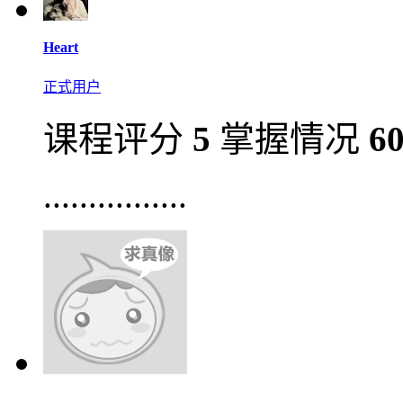
Heart
正式用户
课程评分
5
掌握情况
6
................