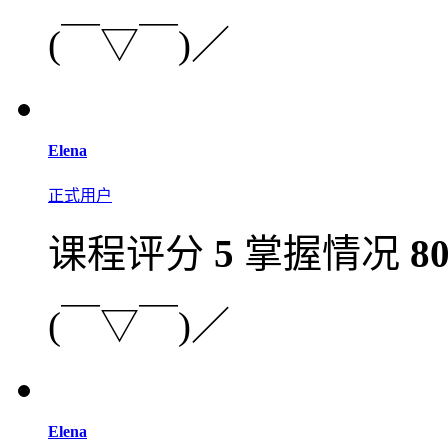
(￣▽￣)／
Elena
正式用户
课程评分
5
掌握情况
8
(￣▽￣)／
Elena