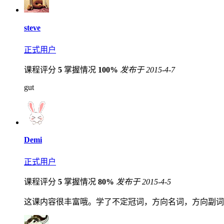
steve
正式用户
课程评分
5
掌握情况
100%
发布于 2015-4-7
gut
Demi
正式用户
课程评分
5
掌握情况
80%
发布于 2015-4-5
这课内容很丰富哦。学了不定冠词，方向名词，方向副词，