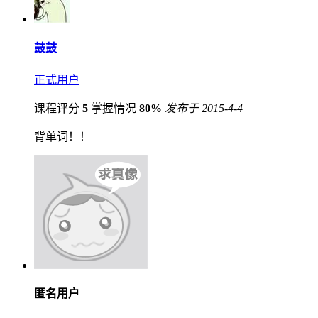
鼓鼓
正式用户
课程评分
5
掌握情况
80%
发布于 2015-4-4
背单词！！
匿名用户