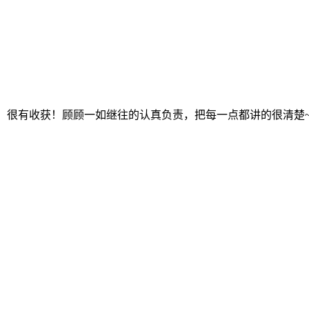
形，很有收获！顾顾一如继往的认真负责，把每一点都讲的很清楚~many