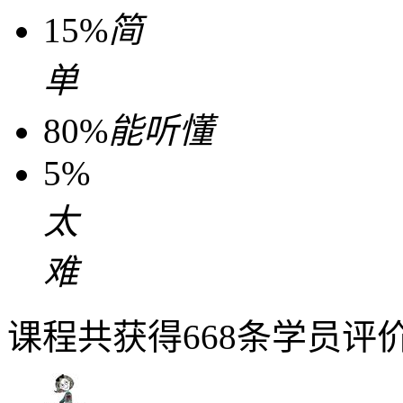
15%
简
单
80%
能听懂
5%
太
难
课程共获得668条学员评